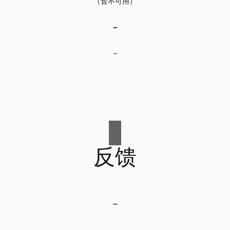
（暂不可用）
–
–
反馈
–