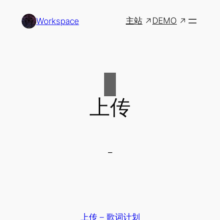
主站
DEMO
Workspace
上传
–
上传 – 歌词计划